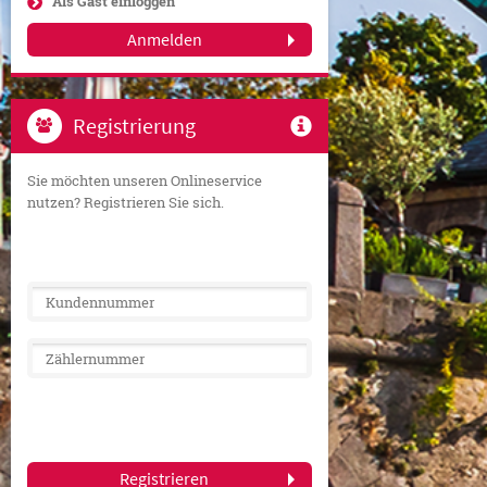
Als Gast einloggen
Anmelden
Registrierung

Sie möchten unseren Onlineservice
nutzen? Registrieren Sie sich.
Registrieren