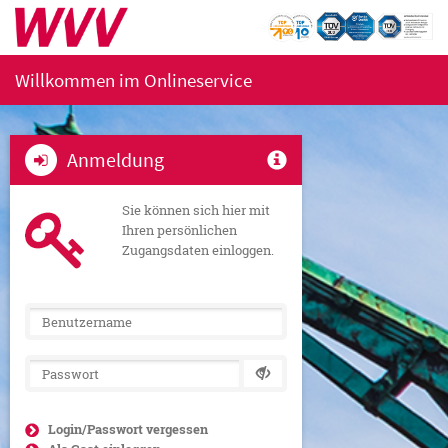
Willkommen im Onlineservice
Anmeldung

Sie können sich hier mit
Ihren persönlichen
Zugangsdaten einloggen.

Login/Passwort vergessen